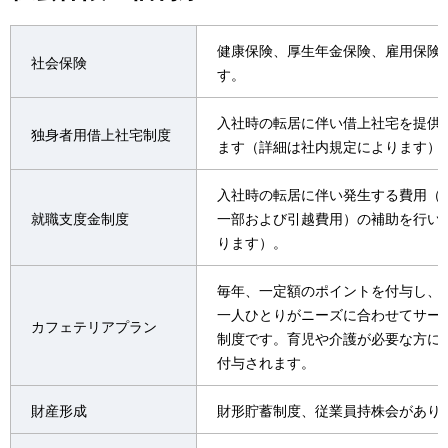
健康保険、厚生年金保険、雇用保険
社会保険
す。
入社時の転居に伴い借上社宅を提供
独身者用借上社宅制度
ます（詳細は社内規定によります）
入社時の転居に伴い発生する費用（
就職支度金制度
一部および引越費用）の補助を行い
ります）。
毎年、一定額のポイントを付与し、
一人ひとりがニーズに合わせてサー
カフェテリアプラン
制度です。育児や介護が必要な方に
付与されます。
財産形成
財形貯蓄制度、従業員持株会があり