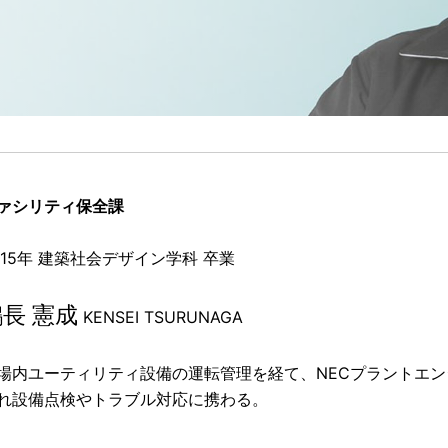
ァシリティ保全課
015年 建築社会デザイン学科 卒業
長 憲成
KENSEI TSURUNAGA
場内ユーティリティ設備の運転管理を経て、NECプラントエ
れ設備点検やトラブル対応に携わる。