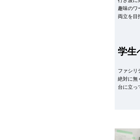
行き波に
趣味のワ
両立を目
学生
ファシリ
絶対に無
台に立っ