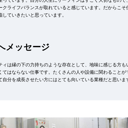
乗っています。自分の人生にサーフィンはすごく大切なもので
ークライフバランスが取れていると感じています。だからこそ
指していきたいと思っています。
へメッセージ
ティは縁の下の力持ちのような存在として、地味に感じる方も
くてはならない仕事です。たくさんの人や設備に関わることが
て自分を成長させたい方にはとても向いている業種だと思いま