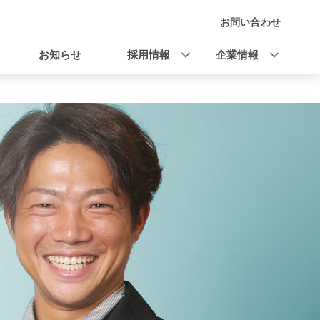
お問い合わせ
ナ
ビ
お知らせ
採用情報
企業情報
ゲ
ー
シ
ョ
ン