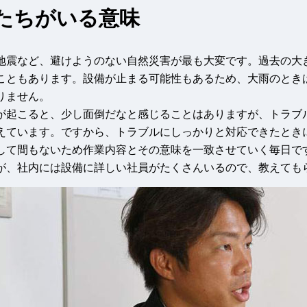
たちがいる意味
地震など、避けようのない自然災害が最も大変です。過去の大
こともあります。設備が止まる可能性もあるため、大雨のとき
りません。
が起こると、少し面倒だなと感じることはありますが、トラブ
えています。ですから、トラブルにしっかりと対応できたとき
して間もないため作業内容とその意味を一致させていく毎日で
が、社内には設備に詳しい社員がたくさんいるので、教えても