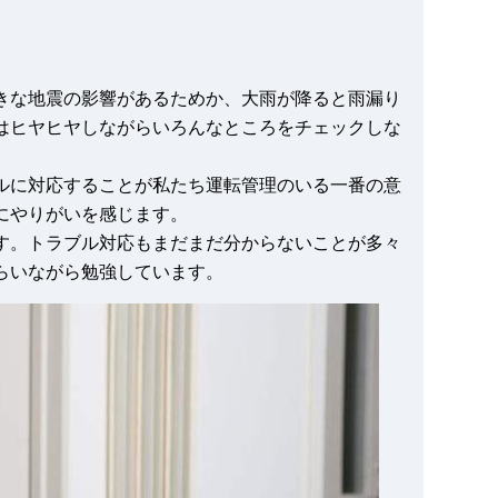
きな地震の影響があるためか、大雨が降ると雨漏り
はヒヤヒヤしながらいろんなところをチェックしな
ルに対応することが私たち運転管理のいる一番の意
にやりがいを感じます。
す。トラブル対応もまだまだ分からないことが多々
らいながら勉強しています。