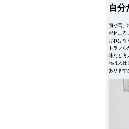
自分
雨や雷、
が起こる
ければな
トラブル
味だと考
私は入社
あります